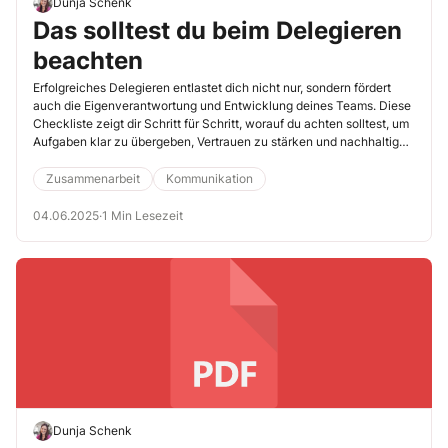
Dunja Schenk
Das solltest du beim Delegieren
beachten
Erfolgreiches Delegieren entlastet dich nicht nur, sondern fördert
auch die Eigenverantwortung und Entwicklung deines Teams. Diese
Checkliste zeigt dir Schritt für Schritt, worauf du achten solltest, um
Aufgaben klar zu übergeben, Vertrauen zu stärken und nachhaltige
Ergebnisse zu erzielen.
Zusammenarbeit
Kommunikation
04.06.2025
·
1 Min Lesezeit
Dunja Schenk