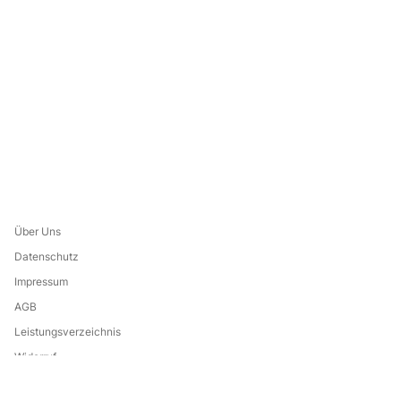
Über Uns
Datenschutz
Impressum
AGB
Leistungsverzeichnis
Widerruf
Eine Marke von: