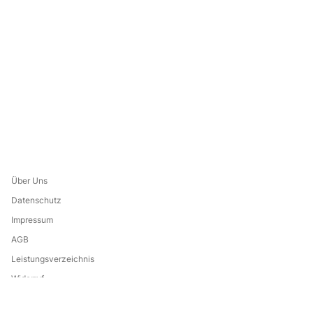
Über Uns
Datenschutz
Impressum
AGB
Leistungsverzeichnis
Widerruf
Eine Marke von: