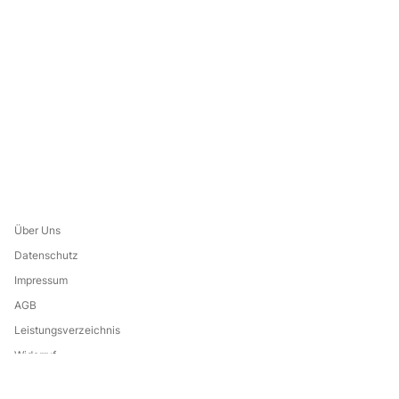
Über Uns
Datenschutz
Impressum
AGB
Leistungsverzeichnis
Widerruf
Eine Marke von: