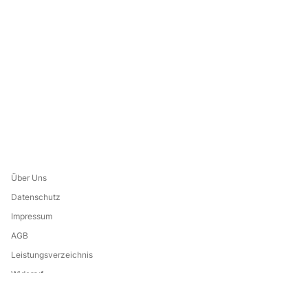
Über Uns
Datenschutz
Impressum
AGB
Leistungsverzeichnis
Widerruf
Eine Marke von: