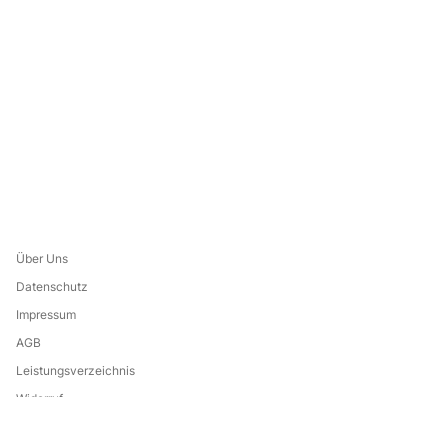
Über Uns
Datenschutz
Impressum
AGB
Leistungsverzeichnis
Widerruf
Eine Marke von: