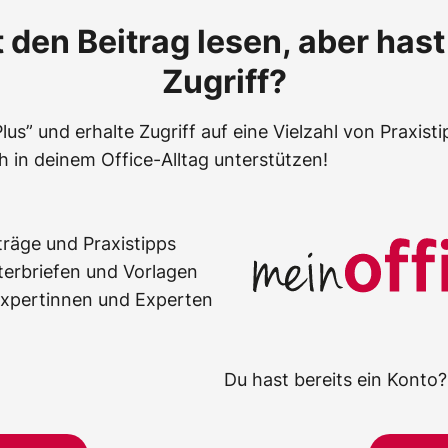
den Beitrag lesen, aber has
Zugriff?
lus” und erhalte Zugriff auf eine Vielzahl von Praxis
h in deinem Office-Alltag unterstützen!
träge und Praxistipps
terbriefen und Vorlagen
Expertinnen und Experten
Du hast bereits ein Konto?