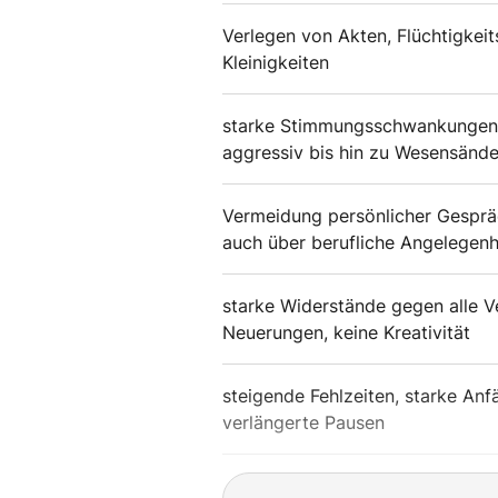
Verlegen von Akten, Flüchtigkeits
Kleinigkeiten
starke Stimmungsschwankungen, re
aggressiv bis hin zu Wesensänd
Vermeidung persönlicher Gespräc
auch über berufliche Angelegenh
starke Widerstände gegen alle 
Neuerungen, keine Kreativität
steigende Fehlzeiten, starke Anfä
verlängerte Pausen