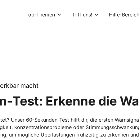
Top-Themen
Triff uns!
Hilfe-Bereic
erkbar macht
-Test: Erkenne die Wa
astet? Unser 60-Sekunden-Test hilft dir, die ersten Warnsign
igkeit, Konzentrationsprobleme oder Stimmungsschwankung
, um mögliche Überlastungen frühzeitig zu erkennen und p