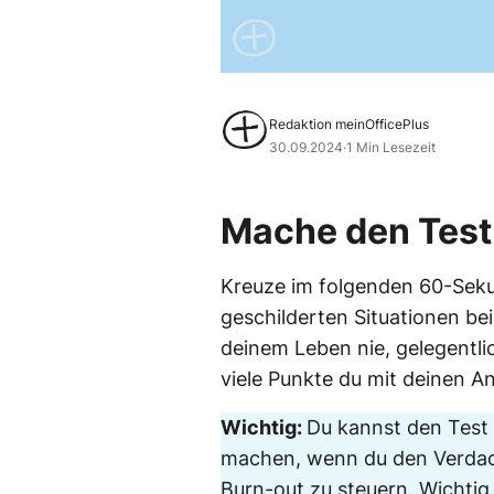
Redaktion meinOfficePlus
30.09.2024
·
1 Min Lesezeit
Mache den Test
Kreuze im folgenden 60-Seku
geschilderten Situationen bei 
deinem Leben nie, gelegentli
viele Punkte du mit deinen A
Wichtig:
Du kannst den Test
machen, wenn du den Verdacht
Burn-out zu steuern. Wichtig