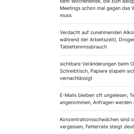
dem Wochenende, die zum Beispie
Meetings schon mal gegen das 
muss
Verdacht auf zunehmenden Alk
während der Arbeitszeit), Drog
Tablettenmissbrauch
sichtbare Veränderungen beim O
Schreibtisch, Papiere stapeln s
vernachlässigt
E-Mails bleiben oft ungelesen, T
angenommen, Anfragen werden n
Konzentrationsschwächen sind of
vergessen, Fehlerrate steigt deut