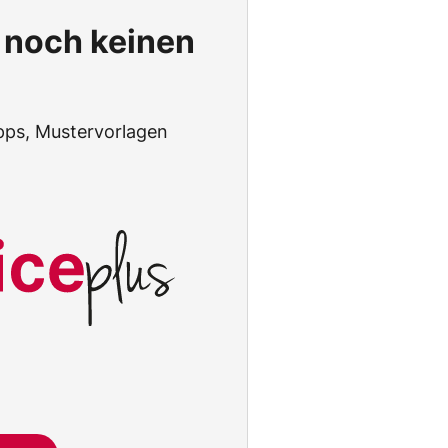
t noch keinen
tipps, Mustervorlagen