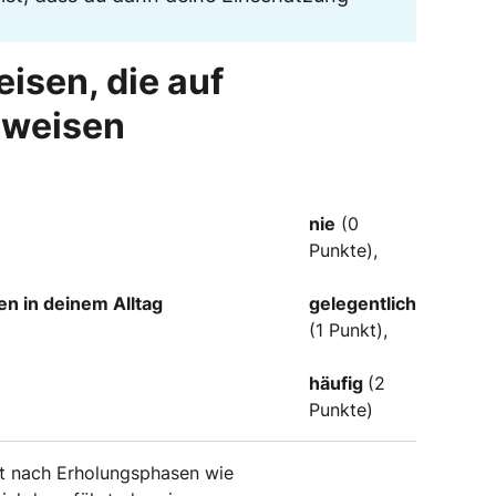
isen, die auf
nweisen
nie
(0
Punkte),
en in deinem Alltag
gelegentlich
(1 Punkt),
häufig
(2
Punkte)
t nach Erholungsphasen wie