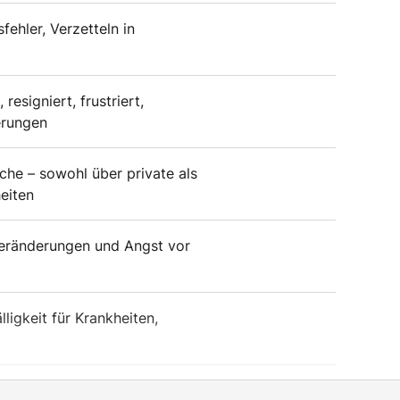
fehler, Verzetteln in
signiert, frustriert,
erungen
he – sowohl über private als
eiten
Veränderungen und Angst vor
lligkeit für Krankheiten,