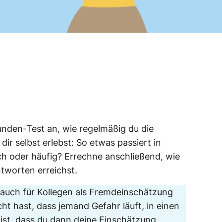
nden-Test an, wie regelmäßig du die
dir selbst erlebst: So etwas passiert in
ch oder häufig? Errechne anschließend, wie
ntworten erreichst.
 auch für Kollegen als Fremdeinschätzung
 hast, dass jemand Gefahr läuft, in einen
 ist, dass du dann deine Einschätzung