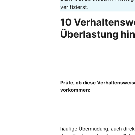
verifizierst.
10 Verhaltenswe
Überlastung hi
Prüfe, ob diese Verhaltensweis
vorkommen:
häufige Übermüdung, auch direk