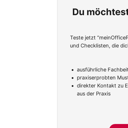
Du möchtest 
Teste jetzt “meinOfficeP
und Checklisten, die dic
ausführliche Fachbei
praxiserprobten Mus
direkter Kontakt zu 
aus der Praxis