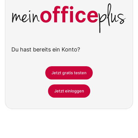
Du hast bereits ein Konto?
Jetzt gratis testen
Jetzt einloggen