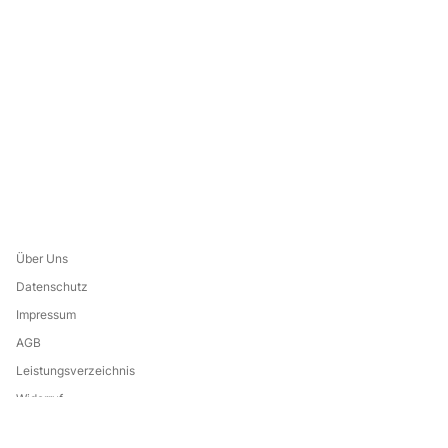
Über Uns
Datenschutz
Impressum
AGB
Leistungsverzeichnis
Widerruf
Eine Marke von: