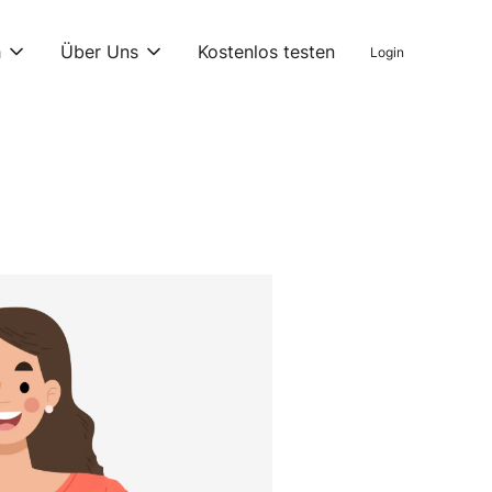
h
Über Uns
Kostenlos testen
Login