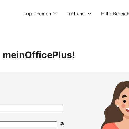
Top-Themen
Triff uns!
Hilfe-Bereic
 meinOfficePlus!