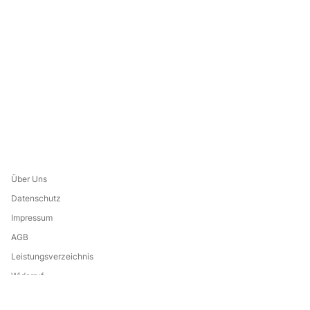
Über Uns
Datenschutz
Impressum
AGB
Leistungsverzeichnis
Widerruf
Eine Marke von: