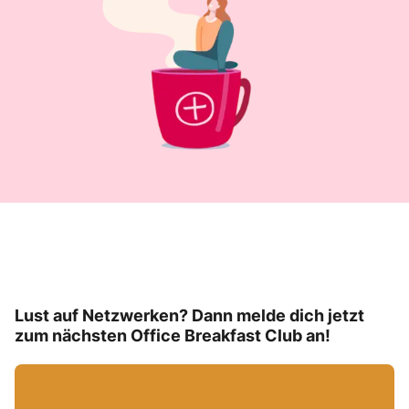
Lust auf Netzwerken? Dann melde dich jetzt
zum nächsten Office Breakfast Club an!
G
o