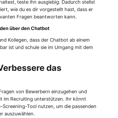
altest, teste ihn ausgiebig. Dadurch stellst
iert, wie du es dir vorgestellt hast, dass er
relevanten Fragen beantworten kann.
enden über den Chatbot
und Kollegen, dass der Chatbot ab einem
bar ist und schule sie im Umgang mit dem
 Verbessere das
f Fragen von Bewerbern einzugehen und
im Recruiting unterstützen. Ihr könnt
-Screening-Tool nutzen, um die passenden
r auszuwählen.