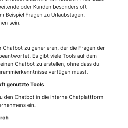
beitende oder Kunden besonders oft
m Beispiel Fragen zu Urlaubstagen,
men sein.
Chatbot zu generieren, der die Fragen der
eantwortet. Es gibt viele Tools auf dem
 einen Chatbot zu erstellen, ohne dass du
grammierkenntnisse verfügen musst.
 oft genutzte Tools
du den Chatbot in die interne Chatplattform
ternehmens ein.
urch