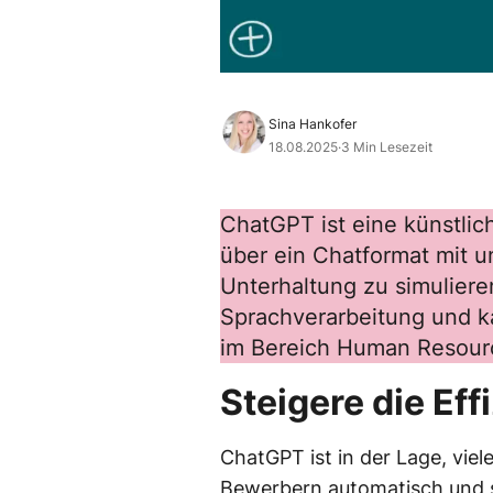
Sina Hankofer
18.08.2025
·
3 Min Lesezeit
ChatGPT ist eine künstliche
über ein Chatformat mit 
Unterhaltung zu simulieren
Sprachverarbeitung und k
im Bereich Human Resourc
Steigere die Eff
ChatGPT ist in der Lage, vie
Bewerbern automatisch und s