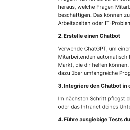
heraus, welche Fragen Mitar
beschäftigen. Das können zu
Arbeitszeiten oder IT-Proble
2. Erstelle einen Chatbot
Verwende ChatGPT, um einen 
Mitarbeitenden automatisch b
Markt, die dir helfen können,
dazu über umfangreiche Pro
3. Integriere den Chatbot in
Im nächsten Schritt pflegst 
oder das Intranet deines Un
4. Führe ausgiebige Tests d