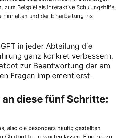
zum Beispiel als interaktive Schulungshilfe,
rninhalten und der Einarbeitung ins
GPT in jeder Abteilung die
ahrung ganz konkret verbessern,
atbot zur Beantwortung der am
ten Fragen implementierst.
 an diese fünf Schritte:
s, also die besonders häufig gestellten
en Chatbot beantworten lassen. Finde dazu