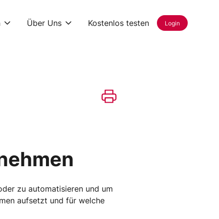
h
Über Uns
Kostenlos testen
Login
ernehmen
 oder zu automatisieren und um
hmen aufsetzt und für welche