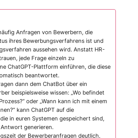
häufig Anfragen von Bewerbern, die
atus ihres Bewerbungsverfahrens ist und
gsverfahren aussehen wird. Anstatt HR-
rauen, jede Frage einzeln zu
ne ChatGPT-Plattform einführen, die diese
omatisch beantwortet.
Fragen dann dem ChatBot über ein
rber beispielsweise wissen: „Wo befindet
Prozess?“ oder „Wann kann ich mit einem
hnen?“ kann ChatGPT auf die
die in euren Systemen gespeichert sind,
 Antwort generieren.
ngszeit der Bewerberanfragen deutlich,