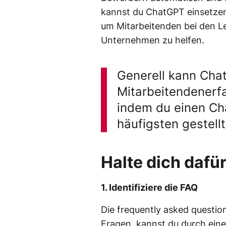
kannst du ChatGPT einsetzen, 
um Mitarbeitenden bei den Le
Unternehmen zu helfen.
Generell kann Chat
Mitarbeitendenerf
indem du einen Ch
häufigsten gestell
Halte dich dafür
1. Identifiziere die FAQ
Die frequently asked question
Fragen, kannst du durch ein