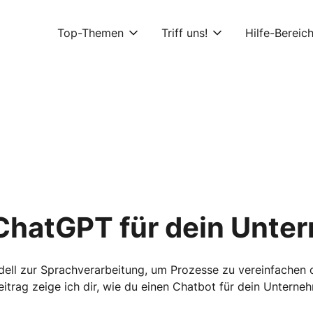
Top-Themen
Triff uns!
Hilfe-Bereic
 ChatGPT für dein Unt
Modell zur Sprachverarbeitung, um Prozesse zu vereinfachen
eitrag zeige ich dir, wie du einen Chatbot für dein Unterne